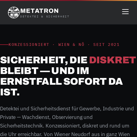
METATRON
DETEKTEI & SICHERHEIT
KONZESSIONIERT · WIEN & NÖ · SEIT 2021
SICHERHEIT, DIE
DISKRET
BLEIBT — UND IM
ERNSTFALL SOFORT DA
IST.
Detektei und Sicherheitsdienst für Gewerbe, Industrie und
Private — Wachdienst, Observierung und
Sicherheitstechnik. Konzessioniert, diskret und rund um
die Uhr erreichbar. Von Wiener Neudorf aus in ganz Wien