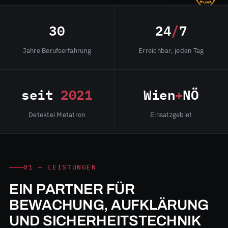
30
24
/
7
Jahre Berufserfahrung
Erreichbar, jeden Tag
seit
2021
Wien
+
NÖ
Detektei Metatron
Einsatzgebiet
01 — LEISTUNGEN
EIN PARTNER FÜR
BEWACHUNG, AUFKLÄRUNG
UND SICHERHEITSTECHNIK