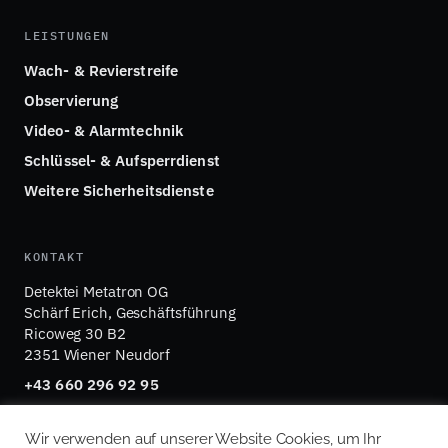
LEISTUNGEN
Wach- & Revierstreife
Observierung
Video- & Alarmtechnik
Schlüssel- & Aufsperrdienst
Weitere Sicherheitsdienste
KONTAKT
Detektei Metatron OG
Schärf Erich, Geschäftsführung
Ricoweg 30 B2
2351 Wiener Neudorf
+43 660 296 92 95
office@detektei-metatron.at
Wir verwenden auf unserer Website Cookies, um Ihr