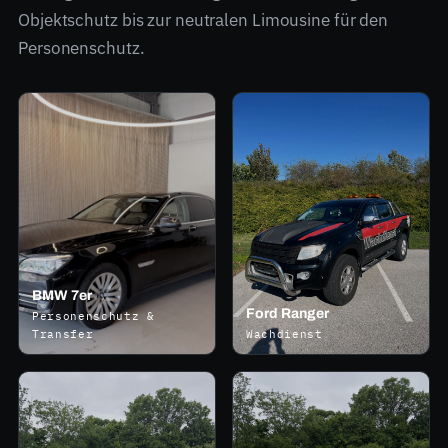
Objektschutz bis zur neutralen Limousine für den
Personenschutz.
BMW 7er
Ford Ranger
Personenschutz &
Transfer
Wachdienst