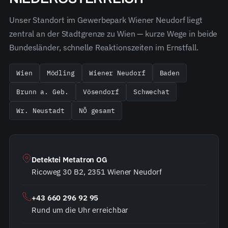
Unser Standort im Gewerbepark Wiener Neudorf liegt
zentral an der Stadtgrenze zu Wien — kurze Wege in beide
Bundesländer, schnelle Reaktionszeiten im Ernstfall.
Wien
Mödling
Wiener Neudorf
Baden
Brunn a. Geb.
Vösendorf
Schwechat
Wr. Neustadt
NÖ gesamt
Detektei Metatron OG
Ricoweg 30 B2, 2351 Wiener Neudorf
+43 660 296 92 95
Rund um die Uhr erreichbar