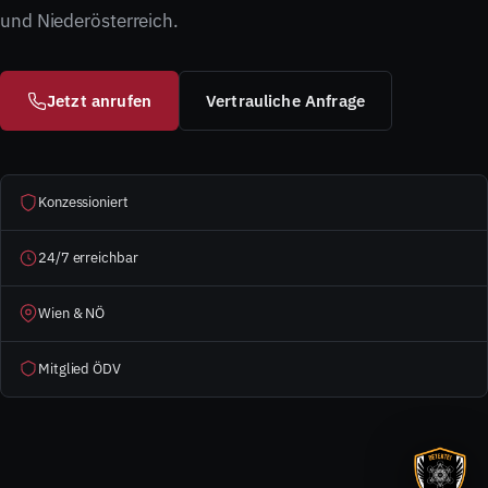
und Niederösterreich.
Jetzt anrufen
Vertrauliche Anfrage
Konzessioniert
24/7 erreichbar
Wien & NÖ
Mitglied ÖDV
WACHDIENST · IM EINSATZ