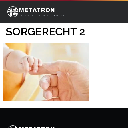
METATRON
DETEKTEI & SICHERHEIT
SORGERECHT 2