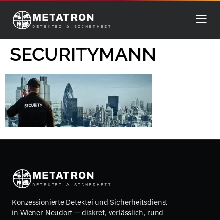
METATRON
DETEKTEI & SICHERHEIT
SECURITYMANN
METATRON
DETEKTEI & SICHERHEIT
Konzessionierte Detektei und Sicherheitsdienst
in Wiener Neudorf — diskret, verlässlich, rund