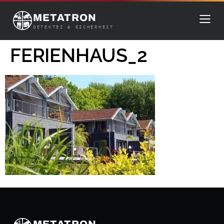
METATRON
DETEKTEI & SICHERHEIT
FERIENHAUS_2