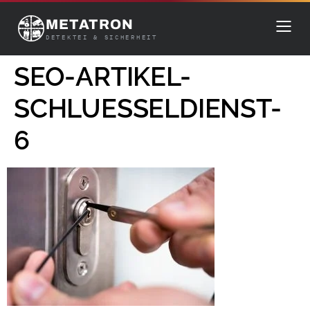
METATRON
DETEKTEI & SICHERHEIT
SEO-ARTIKEL-
SCHLUESSELDIENST-
6