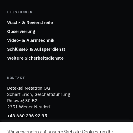
LEISTUNGEN
Wach- & Revierstreife
Observierung
Video- & Alarmtechnik
Schlüssel- & Aufsperrdienst
Weitere Sicherheitsdienste
KONTAKT
Detektei Metatron OG
Schärf Erich, Geschäftsführung
Ricoweg 30 B2
2351 Wiener Neudorf
+43 660 296 92 95
office@detektei-metatron.at
Wir verwenden auf unserer Website Cookies, um Ihr