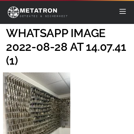
METATRON
DETEKTEI & SICHERHEIT
WHATSAPP IMAGE
2022-08-28 AT 14.07.41
(1)