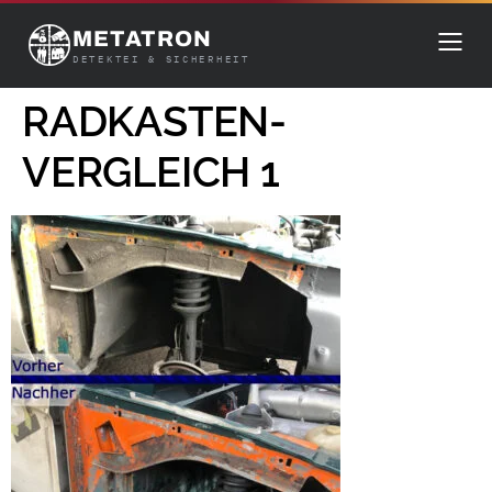
METATRON
DETEKTEI & SICHERHEIT
RADKASTEN-
VERGLEICH 1