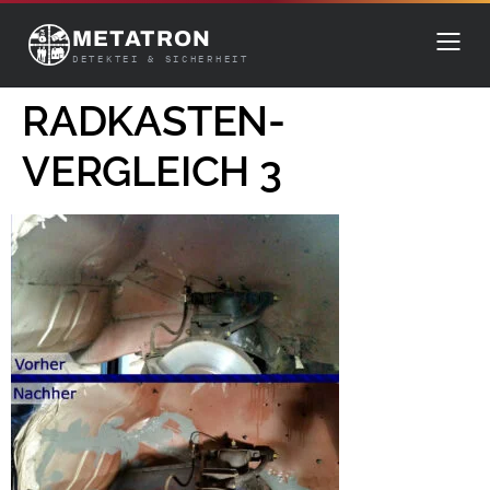
METATRON
DETEKTEI & SICHERHEIT
RADKASTEN-
VERGLEICH 3