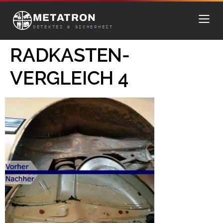
METATRON
DETEKTEI & SICHERHEIT
RADKASTEN-
VERGLEICH 4