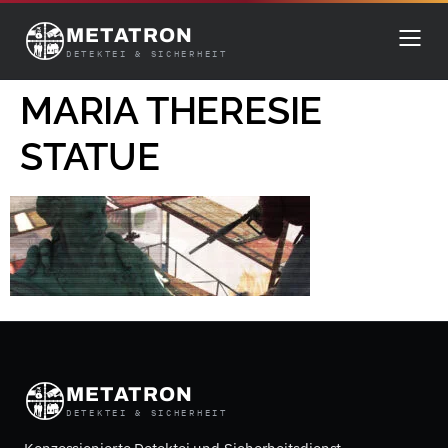
METATRON
DETEKTEI & SICHERHEIT
MARIA THERESIE
STATUE
METATRON
DETEKTEI & SICHERHEIT