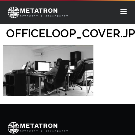
METATRON
DETEKTEI & SICHERHEIT
OFFICELOOP_COVER.J
METATRON
DETEKTEI & SICHERHEIT