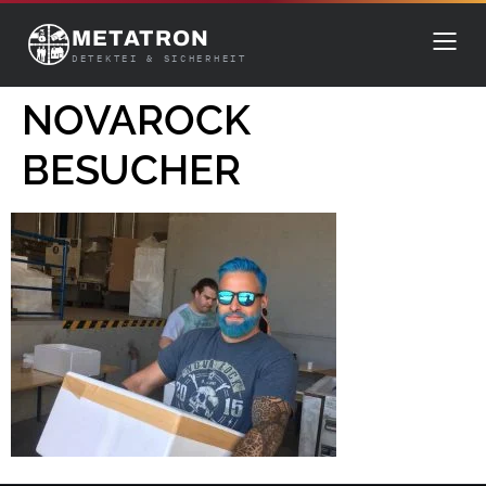
METATRON
DETEKTEI & SICHERHEIT
NOVAROCK
BESUCHER