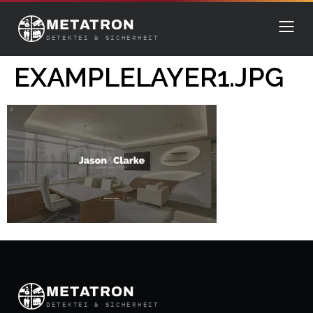
METATRON
DETEKTEI & SICHERHEIT
EXAMPLELAYER1.JPG
METATRON
DETEKTEI & SICHERHEIT