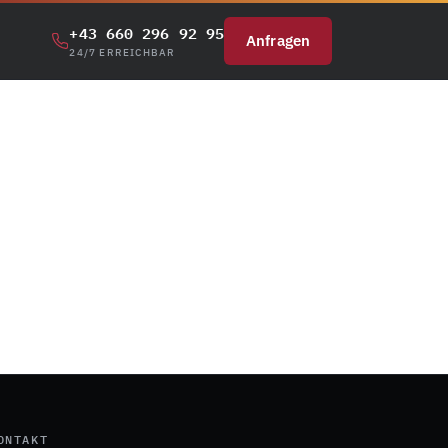
+43 660 296 92 95
Anfragen
24/7 ERREICHBAR
ONTAKT