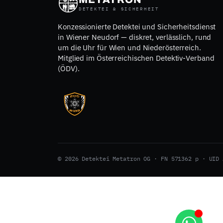
DETEKTEI & SICHERHEIT
Konzessionierte Detektei und Sicherheitsdienst
in Wiener Neudorf — diskret, verlässlich, rund
um die Uhr für Wien und Niederösterreich.
Mitglied im Österreichischen Detektiv-Verband
(ÖDV).
© 2026 Detektei Metatron OG · FN 571362 p · UID 