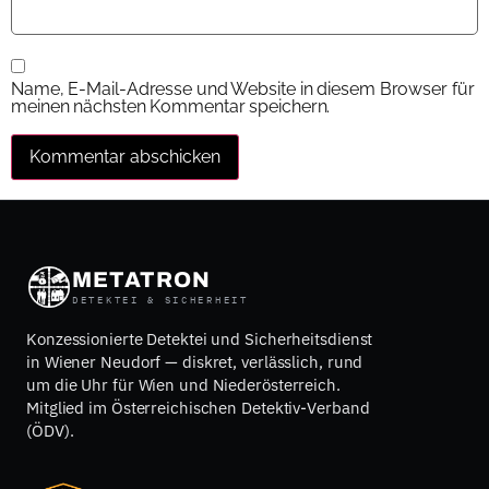
Name, E-Mail-Adresse und Website in diesem Browser für
meinen nächsten Kommentar speichern.
METATRON
DETEKTEI & SICHERHEIT
Konzessionierte Detektei und Sicherheitsdienst
in Wiener Neudorf — diskret, verlässlich, rund
um die Uhr für Wien und Niederösterreich.
Mitglied im Österreichischen Detektiv-Verband
(ÖDV).