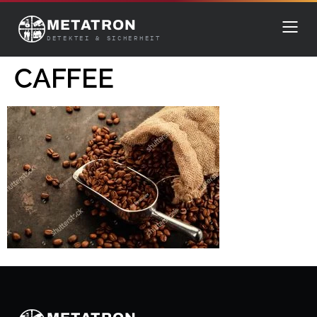
METATRON
DETEKTEI & SICHERHEIT
CAFFEE