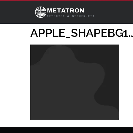
METATRON
DETEKTEI & SICHERHEIT
APPLE_SHAPEBG1.