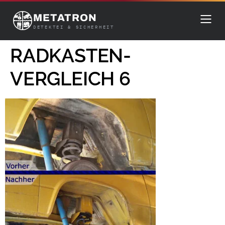
METATRON
DETEKTEI & SICHERHEIT
RADKASTEN-
VERGLEICH 6