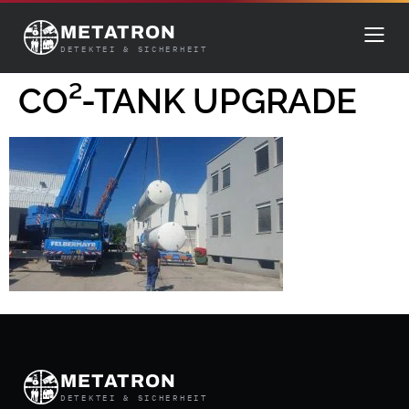
METATRON
DETEKTEI & SICHERHEIT
CO²-TANK UPGRADE
METATRON
DETEKTEI & SICHERHEIT